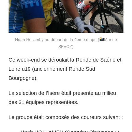
Noah Hollamby au départ de la 4ème étape (
Marine
SEVOZ)
Ce week-end se déroulait la Ronde de Saône et
Loire u19 (anciennement Ronde Sud
Bourgogne).
La sélection de l’Isère était présente au milieu
des 31 équipes représentées.
Le groupe était composés des coureurs suivant :