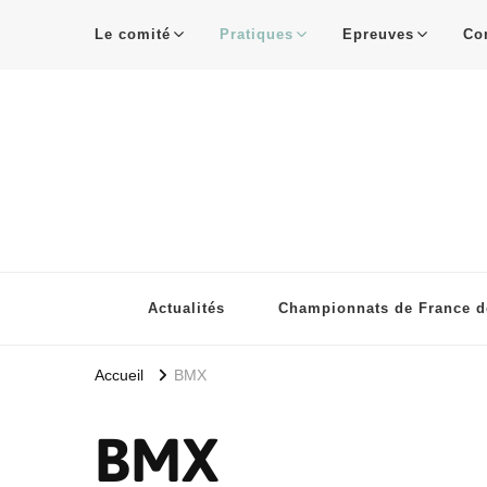
Le comité
Pratiques
Epreuves
Co
Actualités
Championnats de France de
Accueil
BMX
BMX