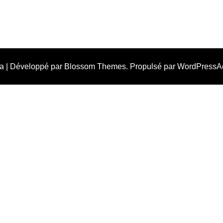
va | Développé par
Blossom Themes
. Propulsé par
WordPress
A