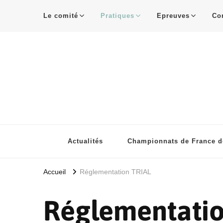
Le comité
Pratiques
Epreuves
Co
Actualités
Championnats de France de
Accueil
Réglementation TRIAL
Réglementatio