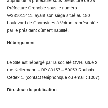
auprès de la préfecture/sous-préfecture de 38 –
Préfecture Grenoble sous le numéro
W381011411, ayant son siège situé au 180
boulevard de Charavines à Voiron, représentée
par le président dûment habilité.
Hébergement
Le Site est hébergé par la société OVH, situé 2
rue Kellermann – BP 80157 – 59053 Roubaix
Cedex 1, (contact téléphonique ou email : 1007).
Directeur de publication