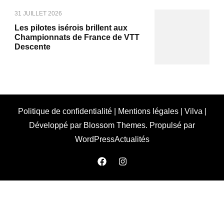
31 JUILLET 2026
Les pilotes isérois brillent aux
Championnats de France de VTT
Descente
Politique de confidentialité
|
Mentions légales
|
Vilva |
Développé par
Blossom Themes
. Propulsé par
WordPress
Actualités