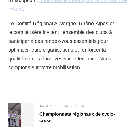
d’inscription :
https://forms.monday.com/forms/a2f
r=euc1
Le Comité Régional Auvergne–Rhône-Alpes et
le comité Isère invitent l’ensemble des clubs à
participer à ces rendez-vous essentiels pour
optimiser leurs organisations et renforcer la
qualité de nos épreuves sur le territoire. Nous
comptons sur votre mobilisation !
ARTICLE PRÉCÉDENT
Championnats régionaux de cyclo-
cross