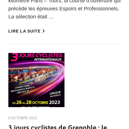
kilomètre Paris – Tours, la course d’ouverture qui
précède les épreuves Espoirs et Professionnels.
La sélection était …
LIRE LA SUITE
8 OCTOBRE 2023
3 jours cyclistes de Grenoble : le