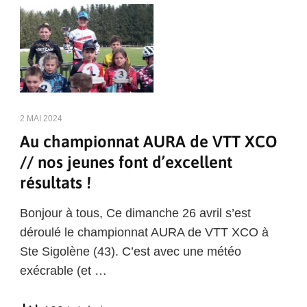
2 MAI 2024
Au championnat AURA de VTT XCO
// nos jeunes font d’excellent
résultats !
Bonjour à tous, Ce dimanche 26 avril s’est
déroulé le championnat AURA de VTT XCO à
Ste Sigolène (43). C’est avec une météo
exécrable (et …