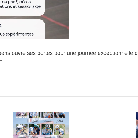
s ouvre ses portes pour une journée exceptionnelle dédié
me. …