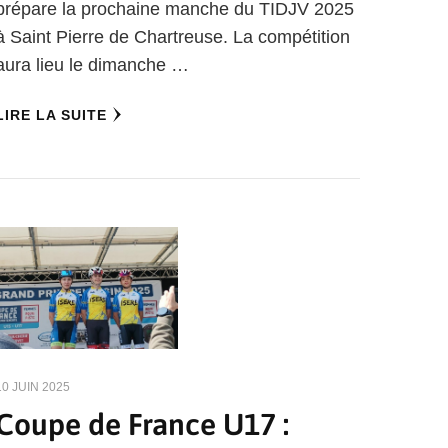
prépare la prochaine manche du TIDJV 2025
à Saint Pierre de Chartreuse. La compétition
aura lieu le dimanche …
LIRE LA SUITE
10 JUIN 2025
Coupe de France U17 :