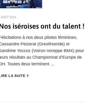
7 AOÛT 2025
Nos iséroises ont du talent !
Félicitations à nos deux pilotes féminines,
Cassandre Peizerat (Gresifreeride) et
Sandrine Yoccoz (Voiron-Voreppe BMX) pour
leurs résultats au Championnat d’Europe de
DH. Toutes deux terminent …
LIRE LA SUITE