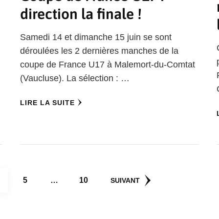
direction la finale !
Samedi 14 et dimanche 15 juin se sont
déroulées les 2 dernières manches de la
coupe de France U17 à Malemort-du-Comtat
(Vaucluse). La sélection : …
LIRE LA SUITE
AGE
PAGE
PAGE
5
…
10
SUIVANT