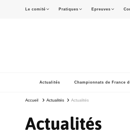
Le comité
Pratiques
Epreuves
Co
Actualités
Championnats de France de
Accueil
Actualités
Actualités
Actualités