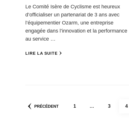
Le Comité Isère de Cyclisme est heureux
d’officialiser un partenariat de 3 ans avec
l’équipementier Ozarm, une entreprise
engagée dans l’innovation et la performance
au service …
LIRE LA SUITE
Pagination
PAGE
PAGE
P
1
…
3
4
PRÉCÉDENT
des