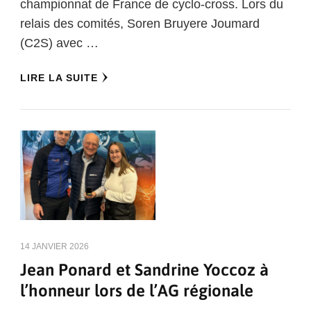
championnat de France de cyclo-cross. Lors du
relais des comités, Soren Bruyere Joumard
(C2S) avec …
LIRE LA SUITE
14 JANVIER 2026
Jean Ponard et Sandrine Yoccoz à
l’honneur lors de l’AG régionale